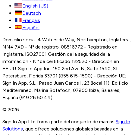
English (US)
Deutsch
Français
Español
Domicilio social: 4 Waterside Way, Northampton, Inglaterra,
NN4 7XD - Nº de registro: 08516772 - Registrado en
Inglaterra. ISO27001 Gestión de la seguridad de la
información - Nº de certificado 122520 - Dirección en
EE.UU: Sign In App Inc. 150 2nd Ave N, Suite 1540, St.
Petersburg, Florida 33701 (855 615-1590) - Dirección UE:
Sign In App, S.L., Paseo Juan Carlos I, 23 (local 11), Edificio
Mediterraneo, Marina Botafoch, 07800 Ibiza, Baleares,
España (919 26 50 44)
© 2026
Sign In App Ltd forma parte del conjunto de marcas
Sign In
Solutions
, que ofrece soluciones globales basadas en la