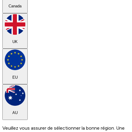
Canada
UK
EU
AU
Veuillez vous assurer de sélectionner la bonne région. Une