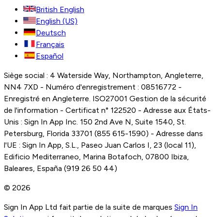
British English
English (US)
Deutsch
Français
Español
Siège social : 4 Waterside Way, Northampton, Angleterre,
NN4 7XD - Numéro d'enregistrement : 08516772 -
Enregistré en Angleterre. ISO27001 Gestion de la sécurité
de l'information - Certificat n° 122520 - Adresse aux États-
Unis : Sign In App Inc. 150 2nd Ave N, Suite 1540, St.
Petersburg, Florida 33701 (855 615-1590) - Adresse dans
l'UE : Sign In App, S.L., Paseo Juan Carlos I, 23 (local 11),
Edificio Mediterraneo, Marina Botafoch, 07800 Ibiza,
Baleares, España (919 26 50 44)
© 2026
Sign In App Ltd fait partie de la suite de marques
Sign In