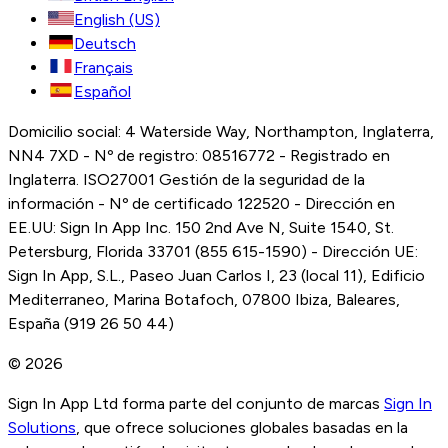
English (US)
Deutsch
Français
Español
Domicilio social: 4 Waterside Way, Northampton, Inglaterra,
NN4 7XD - Nº de registro: 08516772 - Registrado en
Inglaterra. ISO27001 Gestión de la seguridad de la
información - Nº de certificado 122520 - Dirección en
EE.UU: Sign In App Inc. 150 2nd Ave N, Suite 1540, St.
Petersburg, Florida 33701 (855 615-1590) - Dirección UE:
Sign In App, S.L., Paseo Juan Carlos I, 23 (local 11), Edificio
Mediterraneo, Marina Botafoch, 07800 Ibiza, Baleares,
España (919 26 50 44)
© 2026
Sign In App Ltd forma parte del conjunto de marcas
Sign In
Solutions
, que ofrece soluciones globales basadas en la