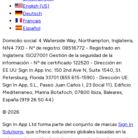
English (US)
Deutsch
Français
Español
Domicilio social: 4 Waterside Way, Northampton, Inglaterra,
NN4 7XD - Nº de registro: 08516772 - Registrado en
Inglaterra. ISO27001 Gestión de la seguridad de la
información - Nº de certificado 122520 - Dirección en
EE.UU: Sign In App Inc. 150 2nd Ave N, Suite 1540, St.
Petersburg, Florida 33701 (855 615-1590) - Dirección UE:
Sign In App, S.L., Paseo Juan Carlos I, 23 (local 11), Edificio
Mediterraneo, Marina Botafoch, 07800 Ibiza, Baleares,
España (919 26 50 44)
© 2026
Sign In App Ltd forma parte del conjunto de marcas
Sign In
Solutions
, que ofrece soluciones globales basadas en la