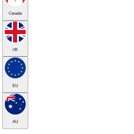
Canada
UK
EU
AU