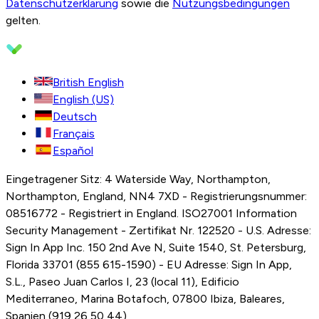
Datenschutzerklärung
sowie die
Nutzungsbedingungen
gelten.
British English
English (US)
Deutsch
Français
Español
Eingetragener Sitz: 4 Waterside Way, Northampton,
Northampton, England, NN4 7XD - Registrierungsnummer:
08516772 - Registriert in England. ISO27001 Information
Security Management - Zertifikat Nr. 122520 - U.S. Adresse:
Sign In App Inc. 150 2nd Ave N, Suite 1540, St. Petersburg,
Florida 33701 (855 615-1590) - EU Adresse: Sign In App,
S.L., Paseo Juan Carlos I, 23 (local 11), Edificio
Mediterraneo, Marina Botafoch, 07800 Ibiza, Baleares,
Spanien (919 26 50 44)